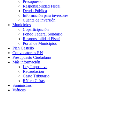
Presupuesto
Responsabilidad Fiscal
Deuda Pública
Información para inversores
Cuenta de inversión
Municipios
Coparticipación
Fondo Federal Solidario
Responsabilidad Fiscal
Portal de Municipios
Plan Castello
Convocatorias RN
Presupuesto Ciudadano
Más información
Ley Impositiva
Recaudación
Gasto Tributario
RN en Cifras
Suministros
Viáticos