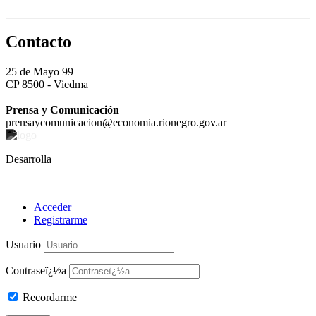
Contacto
25 de Mayo 99
CP 8500 - Viedma
Prensa y Comunicación
prensaycomunicacion@economia.rionegro.gov.ar
Desarrolla
Acceder
Registrarme
Usuario
Contraseï¿½a
Recordarme